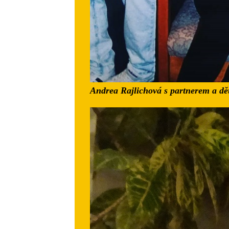
Andrea Rajlichová s partnerem a dě